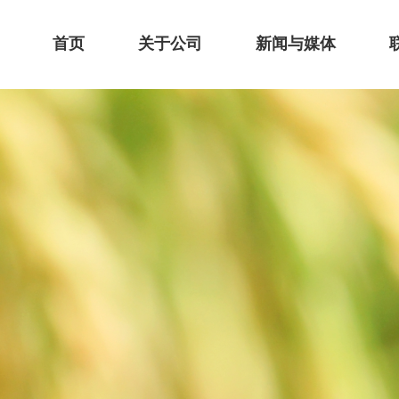
首页
关于公司
新闻与媒体