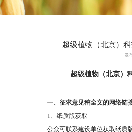
超级植物（北京）科
发布
超级植物（北京）
一、
征求意见稿全文的网络链
1
、纸质版获取
公众
可联系建设单位
获取纸质