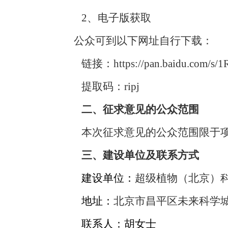
2
、电子版获取
公众可到以下网址自行下载：
链接：
https://pan.baidu.com/
提取码：ripj
二
、征求意见的公众范围
本次征求意见的公众范围限于
三
、建设单位及联系方式
建设单位：
超级植物（北京）
地
址：
北京市昌平区未来科学城
联
系
人：
胡女士