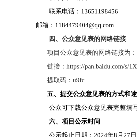
联系电话：
13651198456
邮箱：1184479404@qq.com
四
、公众意见表的网络链接
项目公众意见表的网络链接为
链接：
https://pan.baidu.com/s/
提取码：u9fc
五
、提交公众意见表的方式和
公众可下载公众意见表完整填
六
、项目公示时间
公示
起止
日期：
202
4
年
8
月
27
日